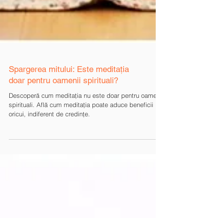
Spargerea mitului: Este meditația
doar pentru oamenii spirituali?
Descoperă cum meditația nu este doar pentru oamenii
spirituali. Află cum meditația poate aduce beneficii
oricui, indiferent de credințe.