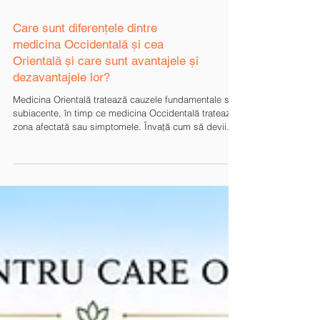
Care sunt diferențele dintre
medicina Occidentală și cea
Orientală și care sunt avantajele și
dezavantajele lor?
Medicina Orientală tratează cauzele fundamentale sau
subiacente, în timp ce medicina Occidentală tratează
zona afectată sau simptomele. Învață cum să devii
sănătos natural