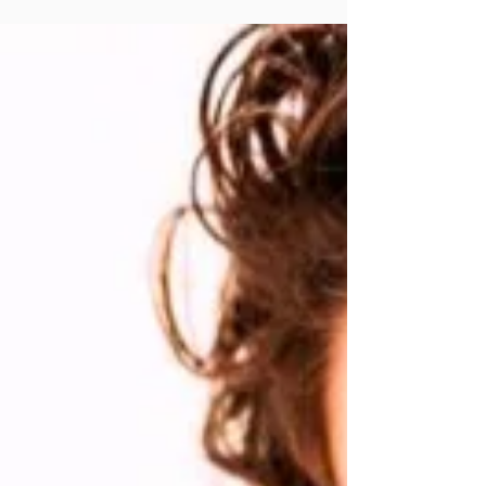
Ce este mintea?
Descoperă ce este mintea și cum să o cureți pentru a
găsi Adevărata Minte. Află ce este mintea și cum să
devii Mintea Universului.