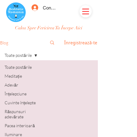
Conectează-te
Calea Spre Fericirea Ta Începe Aici
Înregistrează-te
Blog
Toate postările
Toate postările
Meditație
Adevăr
Înțelepciune
Cuvinte înțelepte
Răspunsuri
adevărate
Pacea interioară
Iluminare