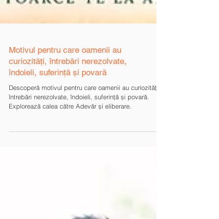
Motivul pentru care oamenii au
curiozități, întrebări nerezolvate,
îndoieli, suferință și povară
Descoperă motivul pentru care oamenii au curiozități,
întrebări nerezolvate, îndoieli, suferință și povară.
Explorează calea către Adevăr și eliberare.