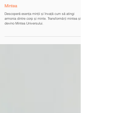
Mintea
Descoperă esența minții și învață cum să atingi
armonia dintre corp și minte. Transformă-ți mintea și
devino Mintea Universului.