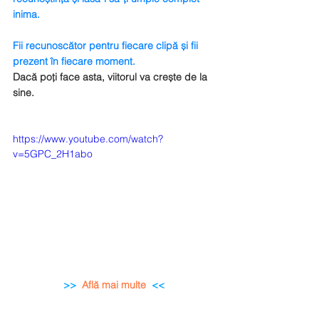
inima.
Fii recunoscător pentru fiecare clipă și fii 
prezent în fiecare moment.
Dacă poți face asta, viitorul va crește de la 
sine. 
https://www.youtube.com/watch?
v=5GPC_2H1abo
>>
Află mai multe
<<