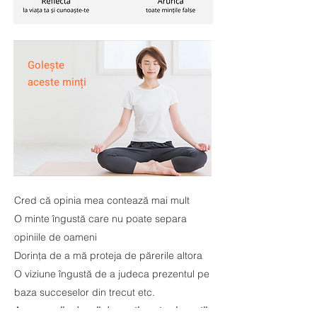
Golește
aceste minți
Cred că opinia mea contează mai mult
O minte îngustă care nu poate separa
opiniile de oameni
Dorința de a mă proteja de părerile altora
O viziune îngustă de a judeca prezentul pe
baza succeselor din trecut etc.
Arunc zecile de mii de sentimente și emoții