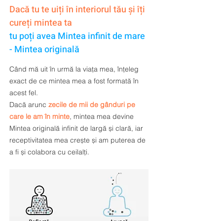
Dacă tu te uiți în interiorul tău și îți
cureți mintea ta
tu poți avea Mintea infinit de mare
- Mintea originală
Când mă uit în urmă la viața mea, înțeleg
exact de ce mintea mea a fost formată în
acest fel.
Dacă
arunc
zecile de mii de gânduri pe
care le am în minte
, mintea mea devine
Mintea originală infinit de largă și clară, iar
receptivitatea mea crește și am puterea de
a fi și colabora cu ceilalți.