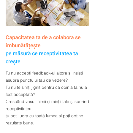
Capacitatea ta de a colabora se
îmbunătățește
pe măsură ce receptivitatea ta
crește
Tu nu accepți feedback-ul altora și insiști
asupra punctului tău de vedere?
Tu nu te simți jignit pentru că opinia ta nu a
fost acceptată?
Crescând vasul inimii și minții tale și sporind
receptivitatea,
tu poți lucra cu toată lumea și poți obține
rezultate bune.