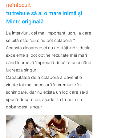
neînlocuit
tu trebuie să ai o mare inimă și
Minte originală
La interviuri, cel mai important lucru la care
se uită este "cu cine pot colabora?"
Aceasta deoarece ei au abilități individuale
excelente și pot obține rezultate mai mari
când lucrează împreună decât atunci când
lucrează singuri.
Capacitatea de a colabora a devenit o
virtute tot mai necesară în vremurile în
schimbare, dar nu există un loc care să-ți
spună despre ea, așadar tu trebuie s-o
dobândești singur.