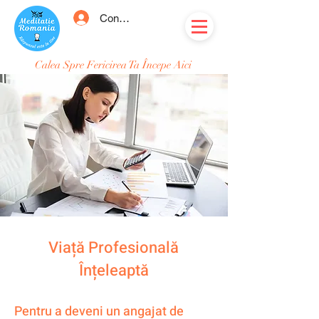
Conectează-te
Calea Spre Fericirea Ta Începe Aici
Viață Profesională
Înțeleaptă
Pentru a deveni un angajat de