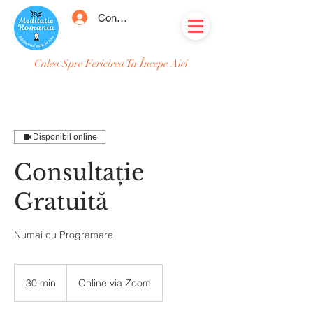
Conectează-te
Calea Spre Fericirea Ta Începe Aici
Disponibil online
Consultație
Gratuită
30 min
3
Online via Zoom
0
m