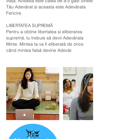
viață. Aceasta este calea de a-ți găsi Sinele
Tău Adevărat și aceasta este Adevărata
Fericire.
LIBERTATEA SUPREMĂ
Pentru a obține libertatea și eliberarea
supremă, tu trebuie să devii Adevărata
Minte. Mintea ta va fi eliberată de orice
când mintea falsă devine Adevăr.